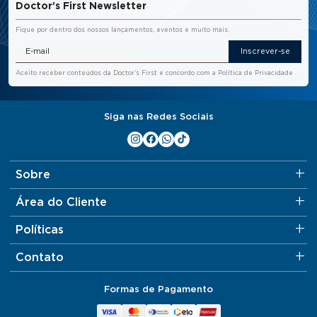
Doctor’s First Newsletter
Fique por dentro dos nossos lançamentos, eventos e muito mais.
Inscrever-se
Aceito receber conteúdos da Doctor’s First e concordo com a
Política de Privacidade
.
Siga nas Redes Sociais
Sobre
Área do Cliente
Políticas
Contato
Formas de Pagamento