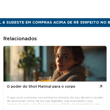
 SUDESTE EM COMPRAS ACIMA DE R$ 399
FEITO NO BRAS
Relacionados
O poder do Shot Matinal para o corpo
O que você consome nos primeiros minutos do seu dia tem o poder
de direcionar como vai ser sua digestão, sua imunidade e sua
energia durante o dia. É por isso que o hábito do shot matinal, uma
dose concentrada de ativos naturais tomada em jejum, tem