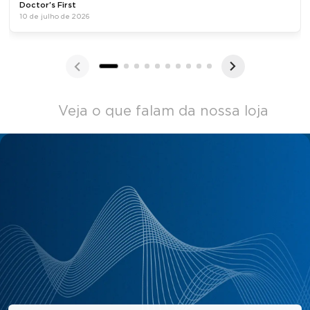
Doctor's First
10 de julho de 2026
Veja o que falam da nossa loja