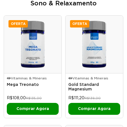
Sono & Relaxamento
OFERTA
OFERTA
Vitaminas & Minerais
Vitaminas & Minerais
Mega Treonato
Gold Standard
Magnesium
R$108,00
R$111,20
R$135,00
R$139,00