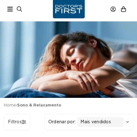
Home
›
Sono & Relaxamento
Filtros
Ordenar por:
Mais vendidos