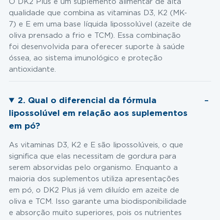
O DK2 Plus é um suplemento alimentar de alta
qualidade que combina as vitaminas D3, K2 (MK-
7) e E em uma base líquida lipossolúvel (azeite de
oliva prensado a frio e TCM). Essa combinação
foi desenvolvida para oferecer suporte à saúde
óssea, ao sistema imunológico e proteção
antioxidante.
2. Qual o diferencial da fórmula
lipossolúvel em relação aos suplementos
em pó?
As vitaminas D3, K2 e E são lipossolúveis, o que
significa que elas necessitam de gordura para
serem absorvidas pelo organismo. Enquanto a
maioria dos suplementos utiliza apresentações
em pó, o DK2 Plus já vem diluído em azeite de
oliva e TCM. Isso garante uma biodisponibilidade
e absorção muito superiores, pois os nutrientes