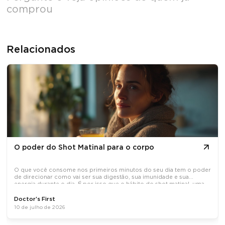
comprou
Relacionados
O poder do Shot Matinal para o corpo
O que você consome nos primeiros minutos do seu dia tem o poder
de direcionar como vai ser sua digestão, sua imunidade e sua
energia durante o dia. É por isso que o hábito do shot matinal, uma
dose concentrada de ativos naturais tomada em jejum, tem
Doctor's First
10 de julho de 2026