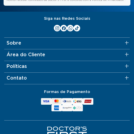
Aceito receber conteúdos da Doctor’s First e concordo com a
Política de Privacidade
.
Siga nas Redes Sociais
Sobre
Área do Cliente
Políticas
Contato
Formas de Pagamento