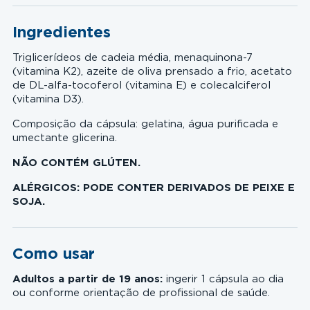
Ingredientes
Triglicerídeos de cadeia média, menaquinona-7
(vitamina K2), azeite de oliva prensado a frio, acetato
de DL-alfa-tocoferol (vitamina E) e colecalciferol
(vitamina D3).
Composição da cápsula: gelatina, água purificada e
umectante glicerina.
NÃO CONTÉM GLÚTEN.
ALÉRGICOS: PODE CONTER DERIVADOS DE PEIXE E
SOJA.
Como usar
Adultos a partir de 19 anos:
ingerir 1 cápsula ao dia
ou conforme orientação de profissional de saúde.