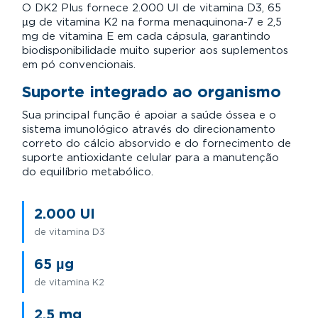
O DK2 Plus fornece 2.000 UI de vitamina D3, 65
µg de vitamina K2 na forma menaquinona-7 e 2,5
mg de vitamina E em cada cápsula, garantindo
biodisponibilidade muito superior aos suplementos
em pó convencionais.
Suporte integrado ao organismo
Sua principal função é apoiar a saúde óssea e o
sistema imunológico através do direcionamento
correto do cálcio absorvido e do fornecimento de
suporte antioxidante celular para a manutenção
do equilíbrio metabólico.
2.000 UI
de vitamina D3
65 µg
de vitamina K2
2,5 mg