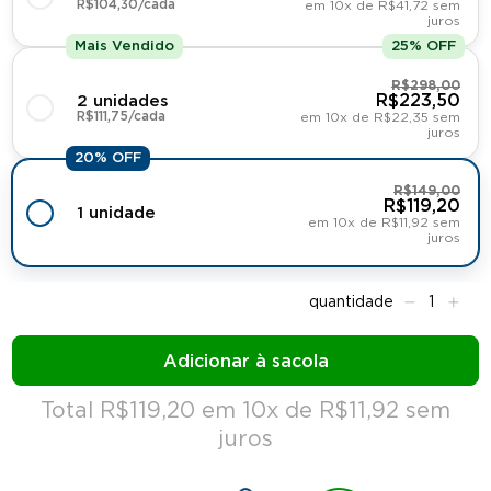
R$104,30/cada
em 10x de R$41,72 sem
juros
Mais Vendido
25% OFF
R$298,00
R$223,50
2 unidades
R$111,75/cada
em 10x de R$22,35 sem
juros
20% OFF
R$149,00
R$119,20
1 unidade
em 10x de R$11,92 sem
juros
Total R$119,20 em 10x de R$11,92 sem
juros