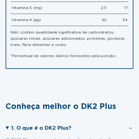
Vitamina E (mg)
2,5
17
Vitamina K (µg)
65
54
Não contém quantidade significativa de carboidratos,
açúcares totais, açúcares adicionados, proteínas, gorduras
trans, fibra alimentar e sódio.
*Percentual de valores diários fornecidos pela porção.
Conheça melhor o DK2 Plus
1. O que é o DK2 Plus?