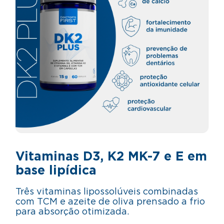
Vitaminas D3, K2 MK-7 e E em
base lipídica
Três vitaminas lipossolúveis combinadas
com TCM e azeite de oliva prensado a frio
para absorção otimizada.