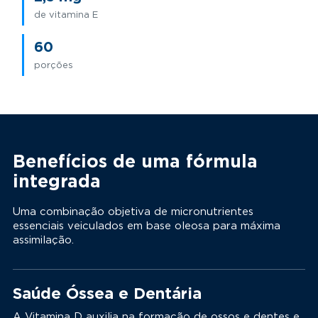
de vitamina E
60
porções
Benefícios de uma fórmula
integrada
Uma combinação objetiva de micronutrientes
essenciais veiculados em base oleosa para máxima
assimilação.
Saúde Óssea e Dentária
A Vitamina D auxilia na formação de ossos e dentes e