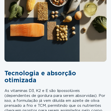
Tecnologia e absorção
otimizada
As vitaminas D3, K2 e E são lipossolúveis
(dependentes de gordura para serem absorvidas). Por
isso, a formulação já vem diluída em azeite de oliva
prensado a frio e TCM, permitindo que os nutrientes
cheguem prontos para serem assimilados pelo corpo.