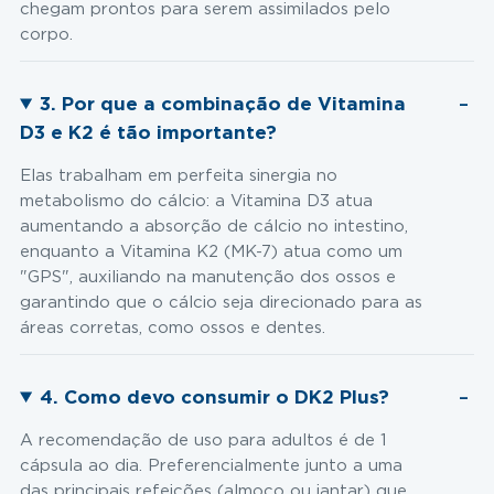
chegam prontos para serem assimilados pelo
corpo.
3. Por que a combinação de Vitamina
D3 e K2 é tão importante?
Elas trabalham em perfeita sinergia no
metabolismo do cálcio: a Vitamina D3 atua
aumentando a absorção de cálcio no intestino,
enquanto a Vitamina K2 (MK-7) atua como um
"GPS", auxiliando na manutenção dos ossos e
garantindo que o cálcio seja direcionado para as
áreas corretas, como ossos e dentes.
4. Como devo consumir o DK2 Plus?
A recomendação de uso para adultos é de 1
cápsula ao dia. Preferencialmente junto a uma
das principais refeições (almoço ou jantar) que