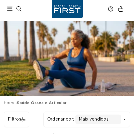
Home
›
Saúde Óssea e Articular
Filtros
Ordenar por:
Mais vendidos