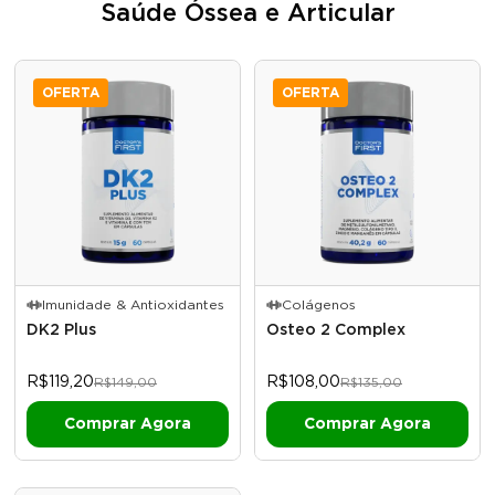
Saúde Óssea e Articular
OFERTA
OFERTA
Imunidade & Antioxidantes
Colágenos
DK2 Plus
Osteo 2 Complex
R$119,20
R$108,00
R$149,00
R$135,00