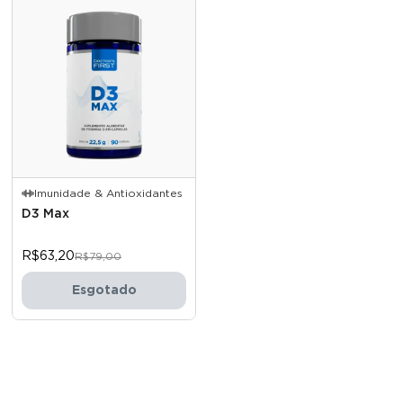
Imunidade & Antioxidantes
D3 Max
R$63,20
R$79,00
Esgotado