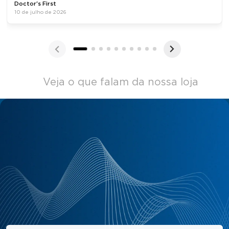
Doctor's First
10 de julho de 2026
Veja o que falam da nossa loja