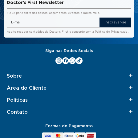
Doctor’s First Newsletter
Fique por dentro dos nossos lançamentos, eventos e muito mais.
Inscrever-se
Aceito receber conteúdos da Doctor’s First e concordo com a
Política de Privacidade
.
Siga nas Redes Sociais
Sobre
Área do Cliente
Políticas
Contato
Formas de Pagamento