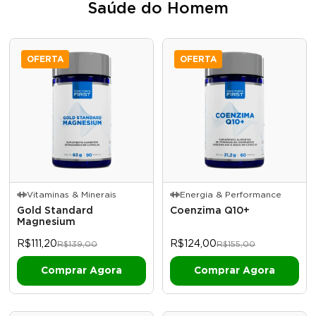
Saúde do Homem
OFERTA
OFERTA
Vitaminas & Minerais
Energia & Performance
Gold Standard
Coenzima Q10+
Magnesium
R$111,20
R$124,00
R$139,00
R$155,00