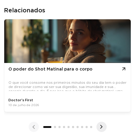
Relacionados
O poder do Shot Matinal para o corpo
O que você consome nos primeiros minutos do seu dia tem o poder
de direcionar como vai ser sua digestão, sua imunidade e sua
energia durante o dia. É por isso que o hábito do shot matinal, uma
dose concentrada de ativos naturais tomada em jejum, tem
Doctor's First
10 de julho de 2026