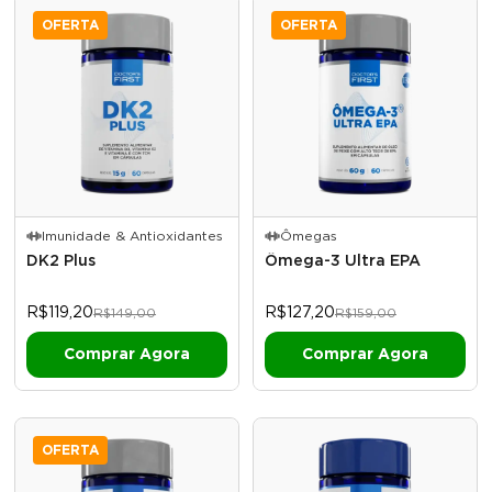
OFERTA
OFERTA
Imunidade & Antioxidantes
Ômegas
DK2 Plus
Ômega-3 Ultra EPA
R$119,20
R$127,20
R$149,00
R$159,00
OFERTA