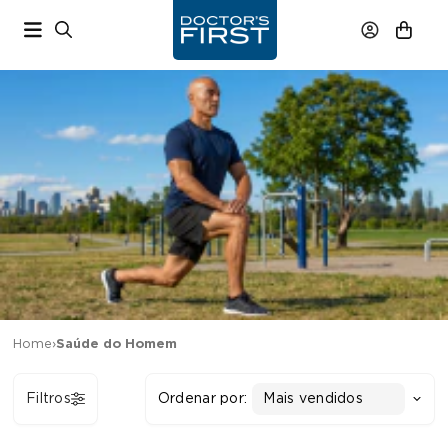
Home
›
Saúde do Homem
Filtros
Ordenar por:
Mais vendidos