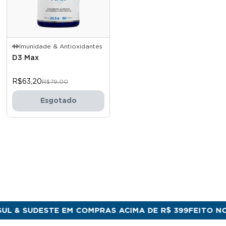
Imunidade & Antioxidantes
D3 Max
R$63,20
R$79,00
Esgotado
 SUDESTE EM COMPRAS ACIMA DE R$ 399
FEITO NO BRA