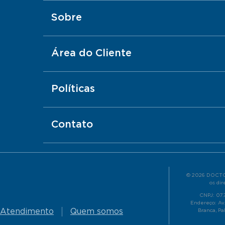
Sobre
Área do Cliente
Políticas
Contato
© 2026 DOCTO
os dir
CNPJ: 07
Endereço: Av.
Atendimento
Quem somos
Branca, Pa