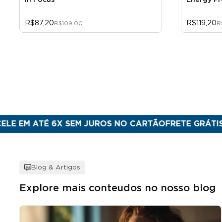
In Focus
Energy Pr
R$87,20
R$119,20
R$109,00
R
TÉ 6X SEM JUROS NO CARTÃO
FRETE GRÁTIS PARA SU
Blog & Artigos
Explore mais conteudos no nosso blog