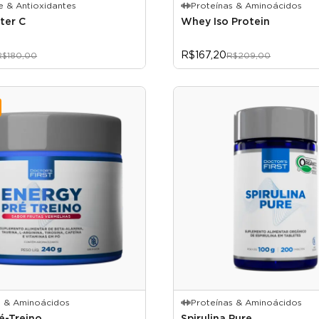
e & Antioxidantes
Proteínas & Aminoácidos
ter C
Whey Iso Protein
R$167,20
R$180,00
R$209,00
s & Aminoácidos
Proteínas & Aminoácidos