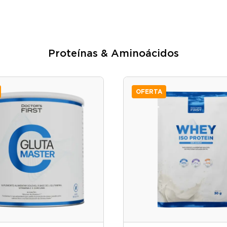
Proteínas & Aminoácidos
OFERTA