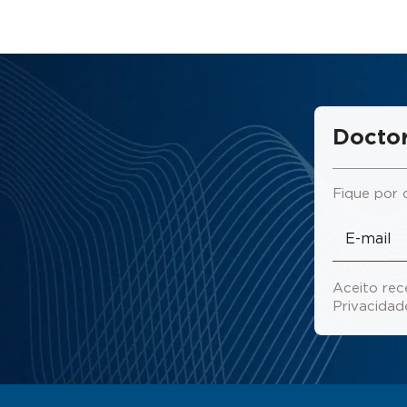
Doctor
Fique por 
Aceito rec
Privacida