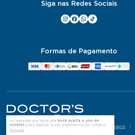
Siga nas Redes Sociais
Formas de Pagamento
Ao navegar por este site
você aceita o uso de
cookies
para agilizar a sua experiência de compra.
Endereço
Entendi