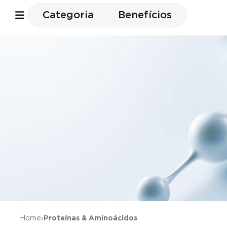
Categoria
Benefícios
Home
›
Proteínas & Aminoácidos