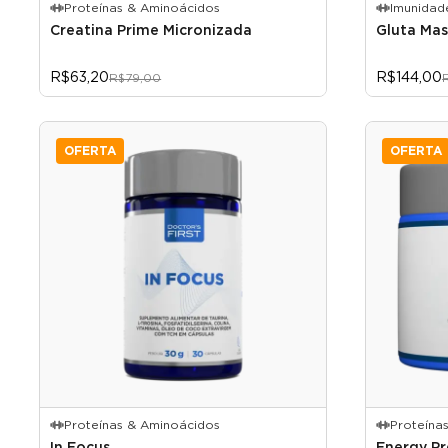
Proteínas & Aminoácidos
Imunidad
Creatina Prime Micronizada
Gluta Mas
R$63,20
R$144,00
R$79,00
OFERTA
OFERTA
Proteínas & Aminoácidos
Proteína