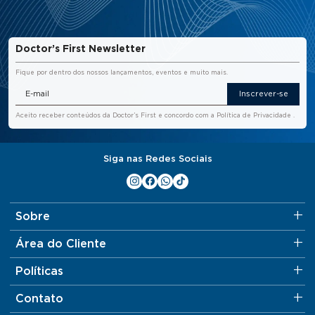
Doctor’s First Newsletter
Fique por dentro dos nossos lançamentos, eventos e muito mais.
Inscrever-se
Aceito receber conteúdos da Doctor’s First e concordo com a
Política de Privacidade
.
Siga nas Redes Sociais
Sobre
Área do Cliente
Políticas
Contato