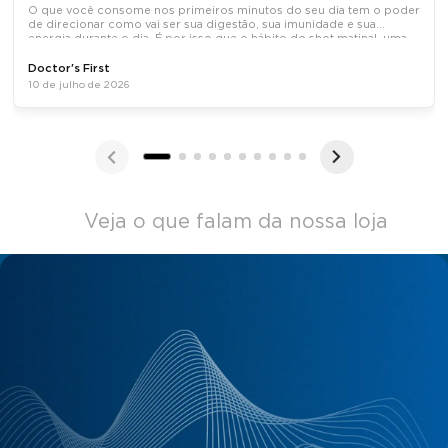
O que você consome nos primeiros minutos do seu dia tem o poder
de direcionar como vai ser sua digestão, sua imunidade e sua
energia durante o dia. É por isso que o hábito do shot matinal, uma
dose concentrada de ativos naturais tomada em jejum, tem
Doctor's First
10 de julho de 2026
Veja o que falam da nossa loja