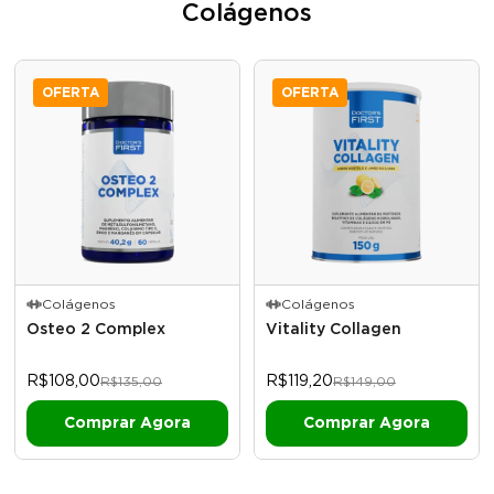
Colágenos
OFERTA
OFERTA
Colágenos
Colágenos
Osteo 2 Complex
Vitality Collagen
R$108,00
R$119,20
R$135,00
R$149,00
Comprar Agora