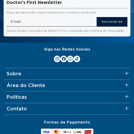
Doctor’s First Newsletter
Fique por dentro dos nossos lançamentos, eventos e muito mais.
Inscrever-se
Aceito receber conteúdos da Doctor’s First e concordo com a
Política de Privacidade
.
Siga nas Redes Sociais
Sobre
Área do Cliente
Políticas
Contato
Formas de Pagamento