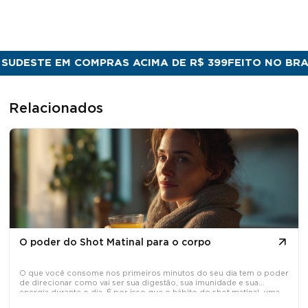
ESTE EM COMPRAS ACIMA DE R$ 399
FEITO NO BRASIL 
Relacionados
O poder do Shot Matinal para o corpo
O que você consome nos primeiros minutos do seu dia tem o poder
de direcionar como vai ser sua digestão, sua imunidade e sua
energia durante o dia. É por isso que o hábito do shot matinal, uma
dose concentrada de ativos naturais tomada em jejum, tem