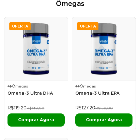
Ômegas
OFERTA
OFERTA
Ômegas
Ômegas
Ômega-3 Ultra DHA
Ômega-3 Ultra EPA
R$119,20
R$127,20
R$149,00
R$159,00