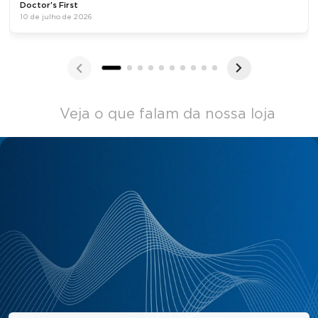
Doctor's First
10 de julho de 2026
Veja o que falam da nossa loja