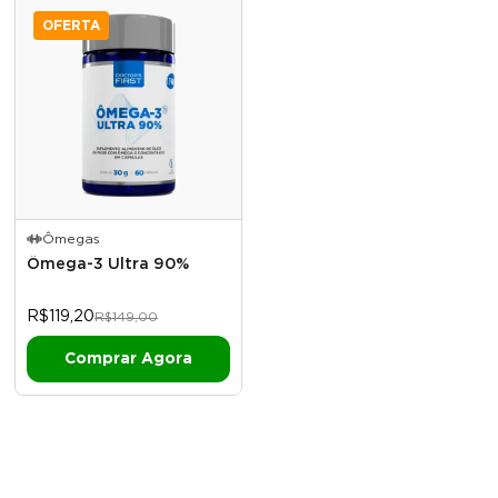
OFERTA
Ômegas
Ômega-3 Ultra 90%
R$119,20
R$149,00