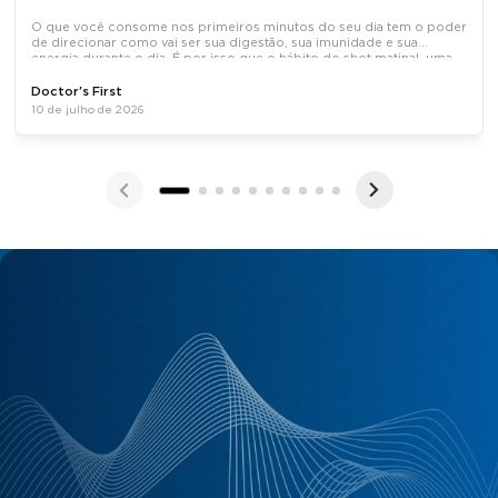
O que você consome nos primeiros minutos do seu dia tem o poder
de direcionar como vai ser sua digestão, sua imunidade e sua
energia durante o dia. É por isso que o hábito do shot matinal, uma
dose concentrada de ativos naturais tomada em jejum, tem
Doctor's First
10 de julho de 2026