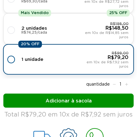
R$69,30/cada
em 10x de R$27,72 sem
juros
Mais Vendido
25% OFF
R$198,00
R$148,50
2 unidades
R$74,25/cada
em 10x de R$14,85 sem
juros
20% OFF
R$99,00
R$79,20
1 unidade
em 10x de R$7,92 sem
juros
Total R$79,20 em 10x de R$7,92 sem juros