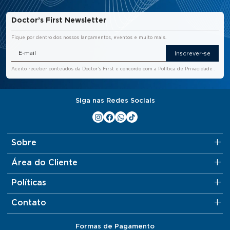
Doctor’s First Newsletter
Fique por dentro dos nossos lançamentos, eventos e muito mais.
Inscrever-se
Aceito receber conteúdos da Doctor’s First e concordo com a
Política de Privacidade
.
Siga nas Redes Sociais
Sobre
Área do Cliente
Políticas
Contato
Formas de Pagamento