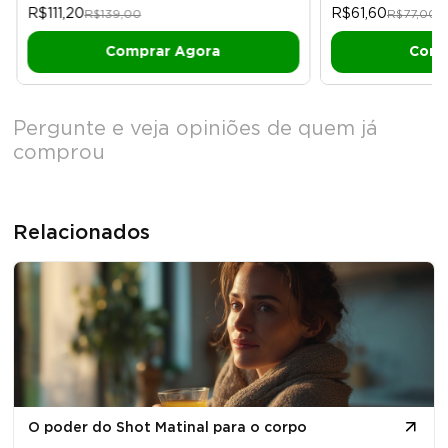
R$111,20
R$61,60
R$139,00
R$77,00
Pergunte e veja opiniões de quem já
comprou
Relacionados
O poder do Shot Matinal para o corpo