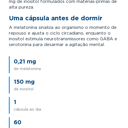
mg de inositol formulados com matérias-primas de
alta pureza.
Uma cápsula antes de dormir
A melatonina sinaliza ao organismo o momento de
repouso e ajusta o ciclo circadiano, enquanto o
inositol estimula neurotransmissores como GABA e
serotonina para desarmar a agitação mental.
0,21 mg
de melatonina
150 mg
de inositol
1
cápsula ao dia
60