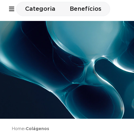
Categoria
Benefícios
Home
›
Colágenos