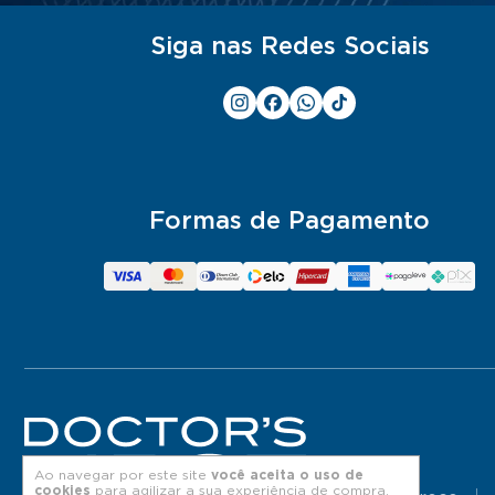
Siga nas Redes Sociais
Formas de Pagamento
Ao navegar por este site
você aceita o uso de
cookies
para agilizar a sua experiência de compra.