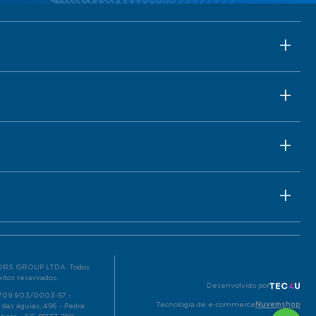
RS GROUP LTDA. Todos
eitos reservados.
Desenvolvido por
.709.903/0003-57 -
Tecnologia de e-commerce
Nuvemshop
 das águias, 496 - Pedra