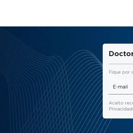
Doctor
Fique por 
Aceito rec
Privacida