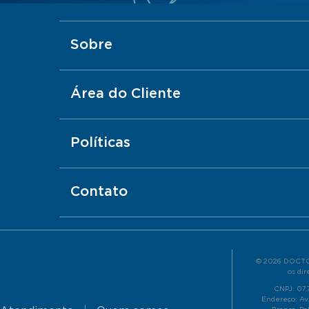
Sobre
Área do Cliente
Políticas
Contato
© 2026 DOCTO
os dir
CNPJ: 07
Endereço: Av.