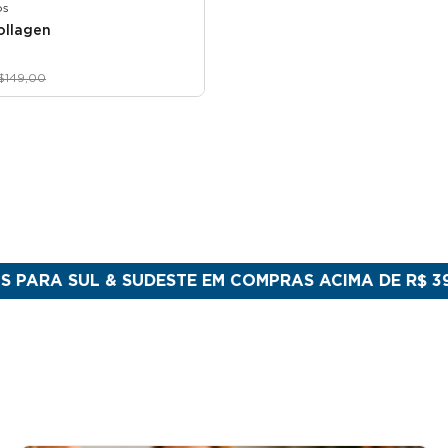
os
Collagen
$149,00
SUL & SUDESTE EM COMPRAS ACIMA DE R$ 399
FEITO 