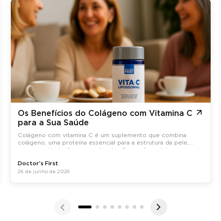
Os Benefícios do Colágeno com Vitamina C
para a Sua Saúde
Colágeno com vitamina C é um suplemento que combina
colágeno, uma proteína essencial para a estrutura da pele,
ossos e articulações, com vitamina C, que é crucial para a
síntese do colágeno no organismo.
Doctor's First
26 de junho de 2026