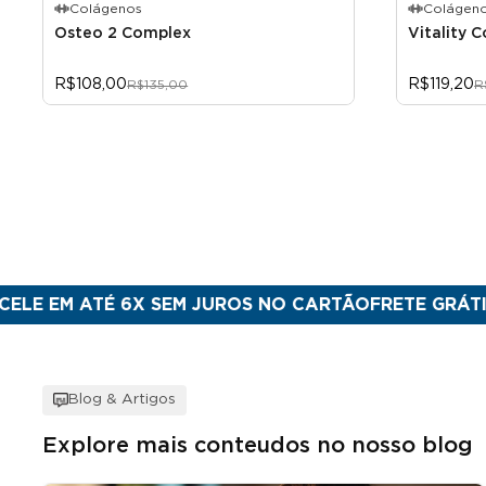
Colágenos
Colágen
Osteo 2 Complex
Vitality 
R$108,00
R$119,20
R$135,00
R
 ATÉ 6X SEM JUROS NO CARTÃO
FRETE GRÁTIS PARA 
Blog & Artigos
Explore mais conteudos no nosso blog