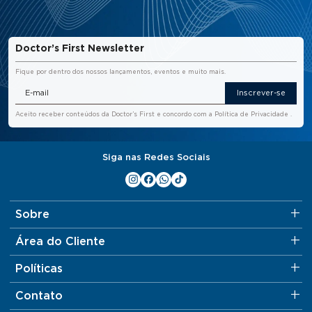
Doctor’s First Newsletter
Fique por dentro dos nossos lançamentos, eventos e muito mais.
Inscrever-se
Aceito receber conteúdos da Doctor’s First e concordo com a
Política de Privacidade
.
Siga nas Redes Sociais
Sobre
Área do Cliente
Políticas
Contato