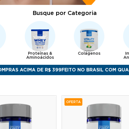
Busque por Categoria
Proteínas &
Colágenos
I
Aminoácidos
An
CIMA DE R$ 399
FEITO NO BRASIL COM QUALIDADE, 
OFERTA