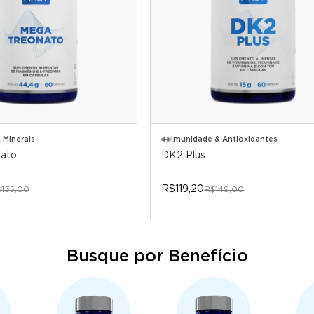
 Minerais
Imunidade & Antioxidantes
ato
DK2 Plus
R$119,20
135,00
R$149,00
Busque por Benefício