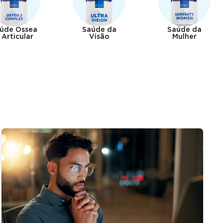
úde Óssea
Saúde da
Saúde da
 Articular
Visão
Mulher