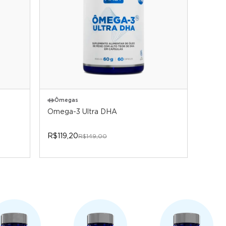
Ômegas
Ômega-3 Ultra DHA
R$119,20
R$149,00