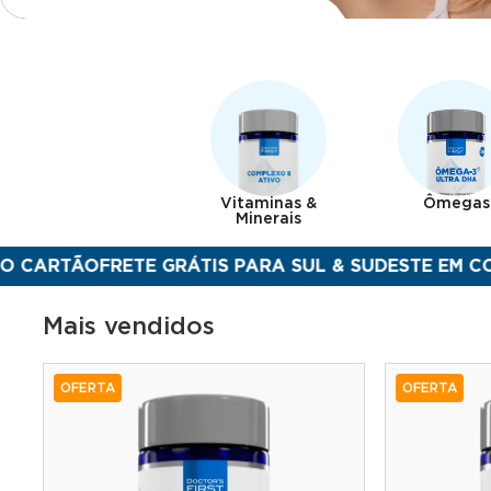
Vitaminas &
Ômegas
Minerais
ÃO
FRETE GRÁTIS PARA SUL & SUDESTE EM COMPRAS A
Mais vendidos
OFERTA
OFERTA