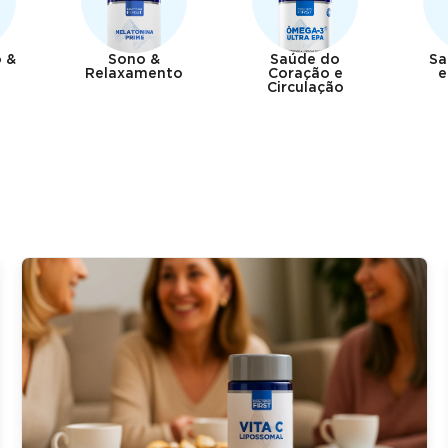
 &
Sono &
Saúde do
Sa
Relaxamento
Coração e
e
Circulação