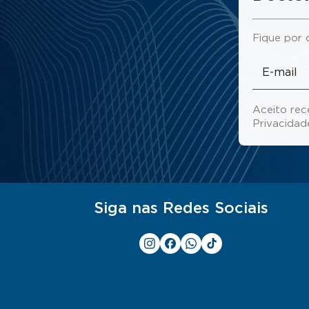
Fique por 
Aceito rec
Privacida
Siga nas Redes Sociais