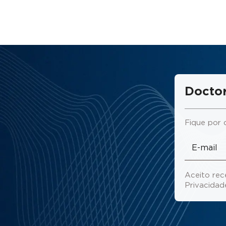
Doctor
Fique por 
Aceito rec
Privacida