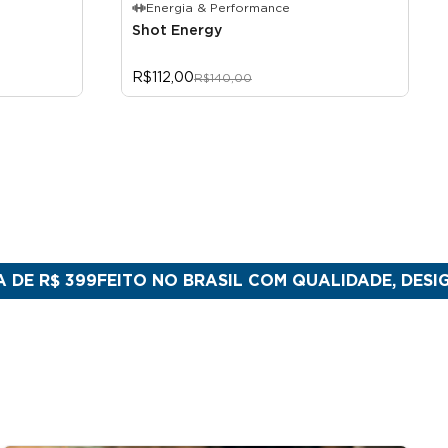
Energia & Performance
Shot Energy
R$112,00
R$140,00
99
FEITO NO BRASIL COM QUALIDADE, DESIGN & ORIG