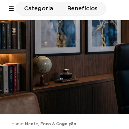
Categoria
Benefícios
Home
›
Mente, Foco & Cognição