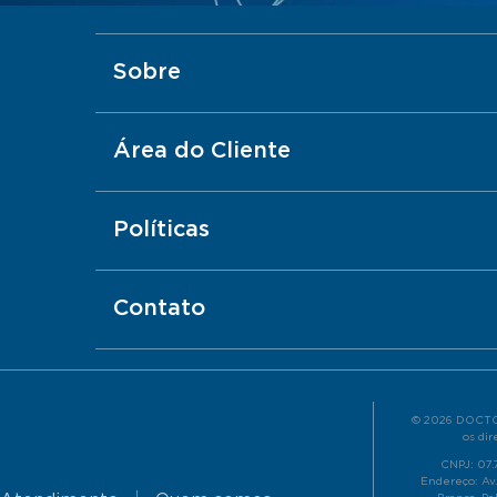
Sobre
Área do Cliente
Políticas
Contato
© 2026 DOCTO
os dir
CNPJ: 07
Endereço: Av.