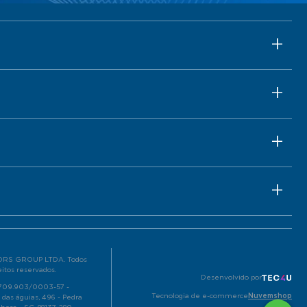
RS GROUP LTDA. Todos
eitos reservados.
Desenvolvido por
.709.903/0003-57 -
Tecnologia de e-commerce
Nuvemshop
 das águias, 496 - Pedra