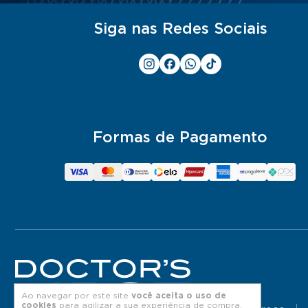
Siga nas Redes Sociais
Formas de Pagamento
Ao navegar por este site
você aceita o uso de
cookies
para agilizar a sua experiência de compra.