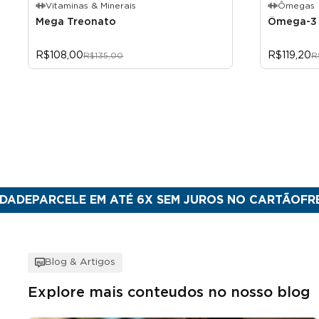
Vitaminas & Minerais
Ômegas
Mega Treonato
Ômega-3 
R$108,00
R$119,20
R$135,00
R
CELE EM ATÉ 6X SEM JUROS NO CARTÃO
FRETE GRÁTI
Blog & Artigos
Explore mais conteudos no nosso blog