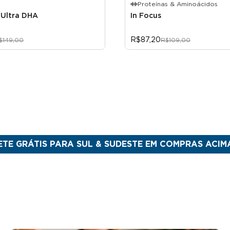
Proteínas & Aminoácidos
Ultra DHA
In Focus
R$87,20
$149,00
R$109,00
S PARA SUL & SUDESTE EM COMPRAS ACIMA DE R$ 3