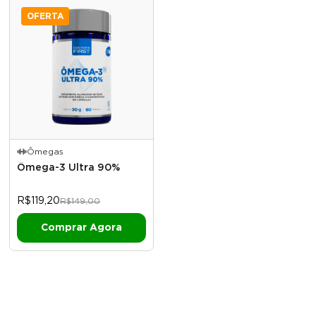
OFERTA
Ômegas
Ômega-3 Ultra 90%
R$119,20
R$149,00