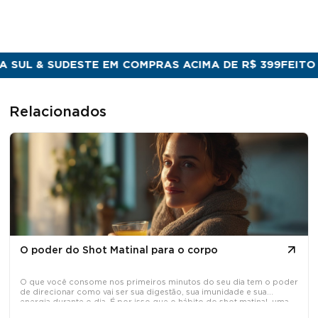
L & SUDESTE EM COMPRAS ACIMA DE R$ 399
FEITO NO 
Relacionados
O poder do Shot Matinal para o corpo
O que você consome nos primeiros minutos do seu dia tem o poder
de direcionar como vai ser sua digestão, sua imunidade e sua
energia durante o dia. É por isso que o hábito do shot matinal, uma
dose concentrada de ativos naturais tomada em jejum, tem