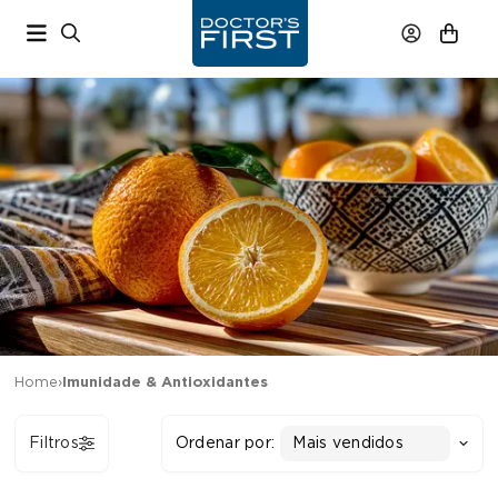
Home
›
Imunidade & Antioxidantes
Filtros
Ordenar por:
Mais vendidos