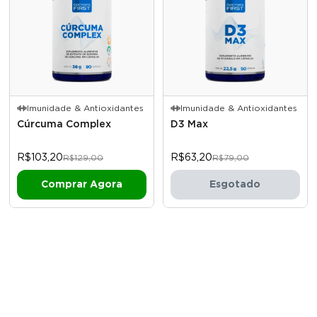
Imunidade & Antioxidantes
Imunidade & Antioxidantes
Cúrcuma Complex
D3 Max
R$103,20
R$63,20
R$129,00
R$79,00
Esgotado