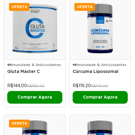
OFERTA
OFERTA
Imunidade & Antioxidantes
Imunidade & Antioxidantes
Gluta Master C
Cúrcuma Lipossomal
R$144,00
R$119,20
R$180,00
R$149,00
OFERTA