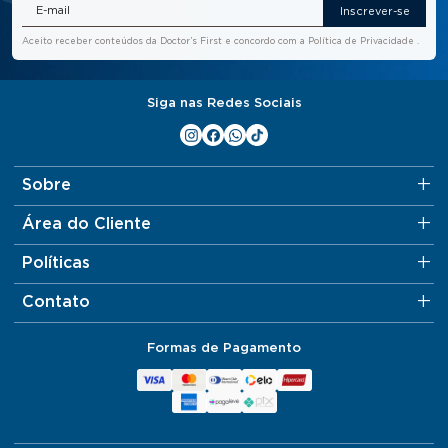
Inscrever-se
Aceito receber conteúdos da Doctor’s First e concordo com a
Política de Privacidade
.
Siga nas Redes Sociais
Sobre
Área do Cliente
Políticas
Contato
Formas de Pagamento