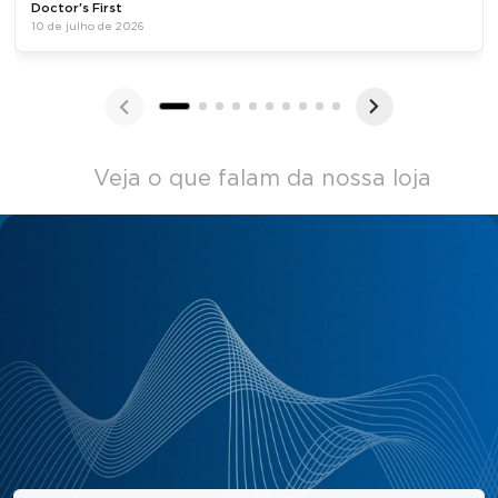
Doctor's First
10 de julho de 2026
Veja o que falam da nossa loja