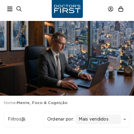
Home
›
Mente, Foco & Cognição
Filtros
Ordenar por:
Mais vendidos