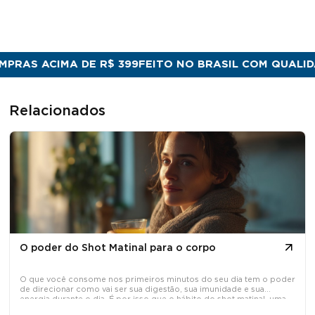
AS ACIMA DE R$ 399
FEITO NO BRASIL COM QUALIDADE
Relacionados
O poder do Shot Matinal para o corpo
O que você consome nos primeiros minutos do seu dia tem o poder
de direcionar como vai ser sua digestão, sua imunidade e sua
energia durante o dia. É por isso que o hábito do shot matinal, uma
dose concentrada de ativos naturais tomada em jejum, tem