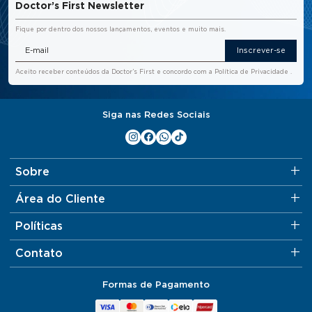
Doctor’s First Newsletter
Fique por dentro dos nossos lançamentos, eventos e muito mais.
Inscrever-se
Aceito receber conteúdos da Doctor’s First e concordo com a
Política de Privacidade
.
Siga nas Redes Sociais
Sobre
Área do Cliente
Políticas
Contato
Formas de Pagamento