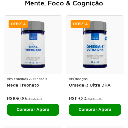
Mente, Foco & Cognição
OFERTA
OFERTA
Vitaminas & Minerais
Ômegas
Mega Treonato
Ômega-3 Ultra DHA
R$108,00
R$119,20
R$135,00
R$149,00