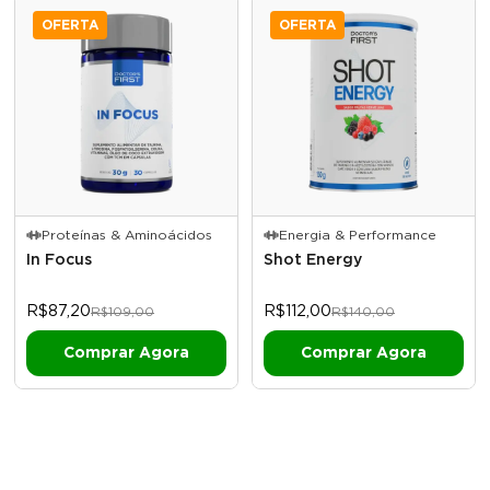
OFERTA
OFERTA
Proteínas & Aminoácidos
Energia & Performance
In Focus
Shot Energy
R$87,20
R$112,00
R$109,00
R$140,00