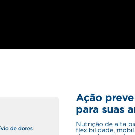
Ação preve
para suas a
Nutrição de alta b
flexibilidade, mobi