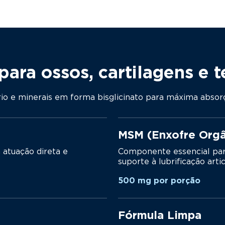
 para ossos, cartilagens e 
o e minerais em forma bisglicinato para máxima absorç
MSM (Enxofre Orgâ
 atuação direta e
Componente essencial para
suporte à lubrificação artic
500 mg por porção
Fórmula Limpa