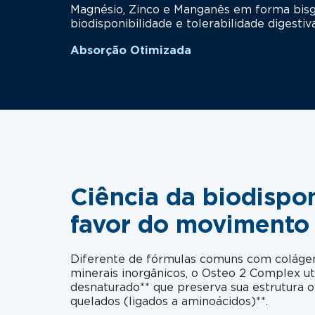
Magnésio, Zinco e Manganês em forma bisgl
biodisponibilidade e tolerabilidade digestiva
Absorção Otimizada
Ciência da biodispon
favor do movimento
Diferente de fórmulas comuns com colágen
minerais inorgânicos, o Osteo 2 Complex ut
desnaturado** que preserva sua estrutura or
quelados (ligados a aminoácidos)**.