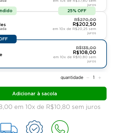
cada
em 10x de R$37,80 sem
juros
endido
25% OFF
R$270,00
R$202,50
des
cada
em 10x de R$20,25 sem
juros
OFF
R$135,00
R$108,00
e
em 10x de R$10,80 sem
juros
8,00 em 10x de R$10,80 sem juros