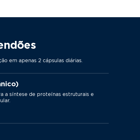
tendões
ão em apenas 2 cápsulas diárias.
nico)
 a síntese de proteínas estruturais e
ular.