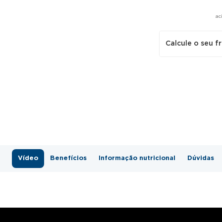
ac
Calcule o seu f
Vídeo
Benefícios
Informação nutricional
Dúvidas