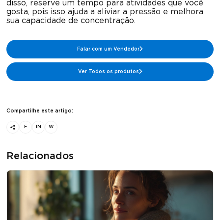
disso, reserve um tempo para atividades que você
gosta, pois isso ajuda a aliviar a pressão e melhora
sua capacidade de concentração.
Falar com um Vendedor
Ver Todos os produtos
Compartilhe este artigo:
F
IN
W
Relacionados