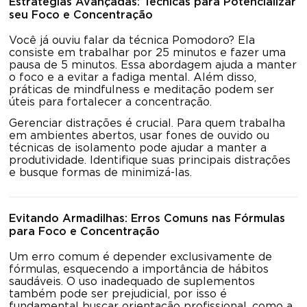
Estratégias Avançadas: Técnicas para Potencializar
seu Foco e Concentração
Você já ouviu falar da técnica Pomodoro? Ela
consiste em trabalhar por 25 minutos e fazer uma
pausa de 5 minutos. Essa abordagem ajuda a manter
o foco e a evitar a fadiga mental. Além disso,
práticas de mindfulness e meditação podem ser
úteis para fortalecer a concentração.
Gerenciar distrações é crucial. Para quem trabalha
em ambientes abertos, usar fones de ouvido ou
técnicas de isolamento pode ajudar a manter a
produtividade. Identifique suas principais distrações
e busque formas de minimizá-las.
Evitando Armadilhas: Erros Comuns nas Fórmulas
para Foco e Concentração
Um erro comum é depender exclusivamente de
fórmulas, esquecendo a importância de hábitos
saudáveis. O uso inadequado de suplementos
também pode ser prejudicial, por isso é
fundamental buscar orientação profissional, como a