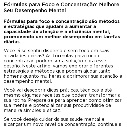
Fórmulas para Foco e Concentração: Melhore
Seu Desempenho Mental
Fórmulas para foco e concentração são métodos
e estratégias que ajudam a aumentar a
capacidade de atenção e a eficiência mental,
promovendo um melhor desempenho em tarefas
diárias.
Você já se sentiu disperso e sem foco em suas
atividades diárias? As fórmulas para foco e
concentração podem ser a solução para esse
desafio. Neste artigo, vamos explorar diferentes
estratégias e métodos que podem ajudar tanto
homens quanto mulheres a aprimorar sua atenção e
desempenho mental.
Você vai descobrir dicas práticas, técnicas e até
mesmo algumas receitas que podem transformar a
sua rotina. Prepare-se para aprender como otimizar
sua mente e potencializar sua produtividade de
maneira simples e eficaz.
Se você deseja cuidar da sua saúde mental e
alcançar um novo nível de concentração, continue a