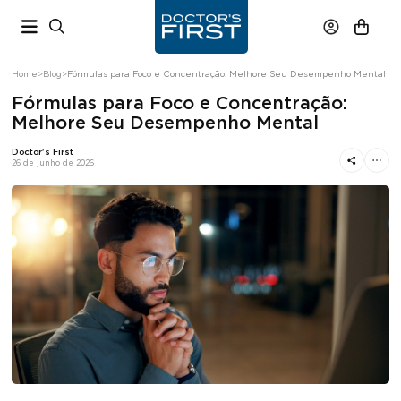
Home
>
Blog
>
Fórmulas para Foco e Concentração: Melhore Seu Desempenho Mental
Fórmulas para Foco e Concentração:
Melhore Seu Desempenho Mental
Doctor's First
26 de junho de 2026