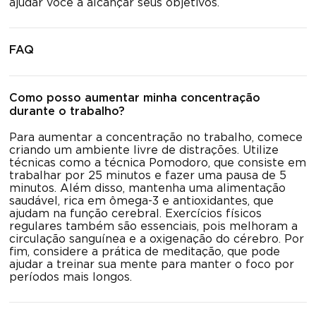
ajudar você a alcançar seus objetivos.
FAQ
Como posso aumentar minha concentração
durante o trabalho?
Para aumentar a concentração no trabalho, comece
criando um ambiente livre de distrações. Utilize
técnicas como a técnica Pomodoro, que consiste em
trabalhar por 25 minutos e fazer uma pausa de 5
minutos. Além disso, mantenha uma alimentação
saudável, rica em ômega-3 e antioxidantes, que
ajudam na função cerebral. Exercícios físicos
regulares também são essenciais, pois melhoram a
circulação sanguínea e a oxigenação do cérebro. Por
fim, considere a prática de meditação, que pode
ajudar a treinar sua mente para manter o foco por
períodos mais longos.