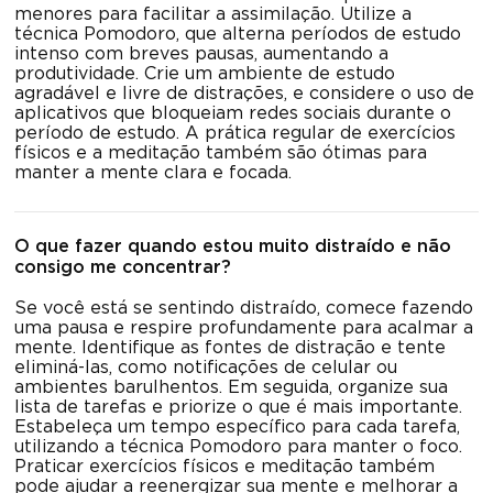
menores para facilitar a assimilação. Utilize a
técnica Pomodoro, que alterna períodos de estudo
intenso com breves pausas, aumentando a
produtividade. Crie um ambiente de estudo
agradável e livre de distrações, e considere o uso de
aplicativos que bloqueiam redes sociais durante o
período de estudo. A prática regular de exercícios
físicos e a meditação também são ótimas para
manter a mente clara e focada.
O que fazer quando estou muito distraído e não
consigo me concentrar?
Se você está se sentindo distraído, comece fazendo
uma pausa e respire profundamente para acalmar a
mente. Identifique as fontes de distração e tente
eliminá-las, como notificações de celular ou
ambientes barulhentos. Em seguida, organize sua
lista de tarefas e priorize o que é mais importante.
Estabeleça um tempo específico para cada tarefa,
utilizando a técnica Pomodoro para manter o foco.
Praticar exercícios físicos e meditação também
pode ajudar a reenergizar sua mente e melhorar a