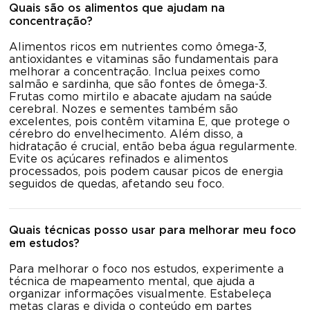
Quais são os alimentos que ajudam na
concentração?
Alimentos ricos em nutrientes como ômega-3,
antioxidantes e vitaminas são fundamentais para
melhorar a concentração. Inclua peixes como
salmão e sardinha, que são fontes de ômega-3.
Frutas como mirtilo e abacate ajudam na saúde
cerebral. Nozes e sementes também são
excelentes, pois contêm vitamina E, que protege o
cérebro do envelhecimento. Além disso, a
hidratação é crucial, então beba água regularmente.
Evite os açúcares refinados e alimentos
processados, pois podem causar picos de energia
seguidos de quedas, afetando seu foco.
Quais técnicas posso usar para melhorar meu foco
em estudos?
Para melhorar o foco nos estudos, experimente a
técnica de mapeamento mental, que ajuda a
organizar informações visualmente. Estabeleça
metas claras e divida o conteúdo em partes