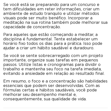
Se você está se preparando para um concurso e
tem dificuldades em reter informações, criar um
ambiente de estudo tranquilo e utilizar métodos
visuais pode ser muito benéfico. Incorporar a
meditação na sua rotina também pode melhorar sua
capacidade de concentração.
Para aqueles que estão começando a meditar, a
disciplina é fundamental. Tente estabelecer um
horário fixo todos os dias para a prática. Isso pode
ajudar a criar um hábito saudável e duradouro.
Se você se sente sobrecarregado com um projeto
importante, organize suas tarefas em pequenos
passos. Utilize listas e cronogramas para dividir o
trabalho e mantenha seu foco na tarefa imediata,
evitando a ansiedade em relação ao resultado final.
Em resumo, o foco e a concentração são habilidades
essenciais que podem ser desenvolvidas. Com as
fórmulas certas e hábitos saudáveis, você pode
melhorar seu desempenho mental e,
consequentemente, sua qualidade de vida.