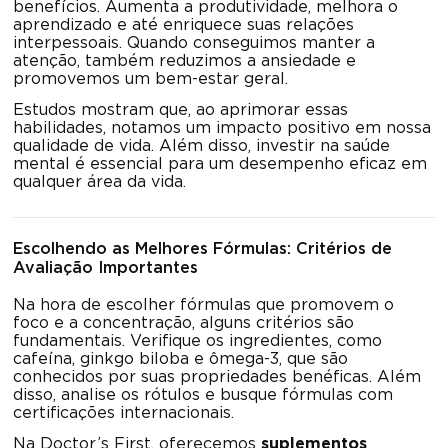
benefícios. Aumenta a produtividade, melhora o
aprendizado e até enriquece suas relações
interpessoais. Quando conseguimos manter a
atenção, também reduzimos a ansiedade e
promovemos um bem-estar geral.
Estudos mostram que, ao aprimorar essas
habilidades, notamos um impacto positivo em nossa
qualidade de vida. Além disso, investir na saúde
mental é essencial para um desempenho eficaz em
qualquer área da vida.
Escolhendo as Melhores Fórmulas: Critérios de
Avaliação Importantes
Na hora de escolher fórmulas que promovem o
foco e a concentração, alguns critérios são
fundamentais. Verifique os ingredientes, como
cafeína, ginkgo biloba e ômega-3, que são
conhecidos por suas propriedades benéficas. Além
disso, analise os rótulos e busque fórmulas com
certificações internacionais.
Na Doctor’s First, oferecemos
suplementos