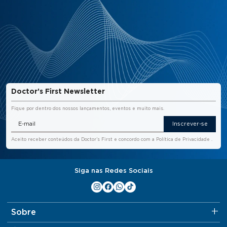
Doctor’s First Newsletter
Fique por dentro dos nossos lançamentos, eventos e muito mais.
Inscrever-se
Aceito receber conteúdos da Doctor’s First e concordo com a
Política de Privacidade
.
Siga nas Redes Sociais
Sobre