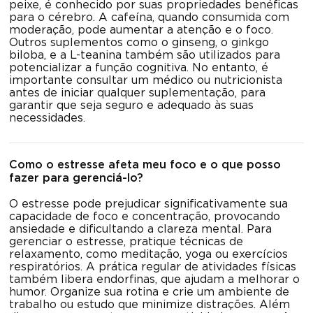
peixe, é conhecido por suas propriedades benéficas
para o cérebro. A cafeína, quando consumida com
moderação, pode aumentar a atenção e o foco.
Outros suplementos como o ginseng, o ginkgo
biloba, e a L-teanina também são utilizados para
potencializar a função cognitiva. No entanto, é
importante consultar um médico ou nutricionista
antes de iniciar qualquer suplementação, para
garantir que seja seguro e adequado às suas
necessidades.
Como o estresse afeta meu foco e o que posso
fazer para gerenciá-lo?
O estresse pode prejudicar significativamente sua
capacidade de foco e concentração, provocando
ansiedade e dificultando a clareza mental. Para
gerenciar o estresse, pratique técnicas de
relaxamento, como meditação, yoga ou exercícios
respiratórios. A prática regular de atividades físicas
também libera endorfinas, que ajudam a melhorar o
humor. Organize sua rotina e crie um ambiente de
trabalho ou estudo que minimize distrações. Além