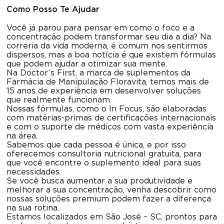
Como Posso Te Ajudar
Você já parou para pensar em como o foco e a
concentração podem transformar seu dia a dia? Na
correria da vida moderna, é comum nos sentirmos
dispersos, mas a boa notícia é que existem fórmulas
que podem ajudar a otimizar sua mente.
Na Doctor’s First, a marca de suplementos da
Farmácia de Manipulação Floravita, temos mais de
15 anos de experiência em desenvolver soluções
que realmente funcionam.
Nossas fórmulas, como o In Focus, são elaboradas
com matérias-primas de certificações internacionais
e com o suporte de médicos com vasta experiência
na área.
Sabemos que cada pessoa é única, e por isso
oferecemos consultoria nutricional gratuita, para
que você encontre o suplemento ideal para suas
necessidades.
Se você busca aumentar a sua produtividade e
melhorar a sua concentração, venha descobrir como
nossas soluções premium podem fazer a diferença
na sua rotina.
Estamos localizados em São José – SC, prontos para