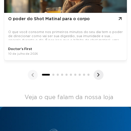
O poder do Shot Matinal para o corpo
O que você consome nos primeiros minutos do seu dia tem o poder
de direcionar como vai ser sua digestão, sua imunidade e sua
energia durante o dia. É por isso que o hábito do shot matinal, uma
dose concentrada de ativos naturais tomada em jejum, tem
Doctor's First
10 de julho de 2026
Veja o que falam da nossa loja