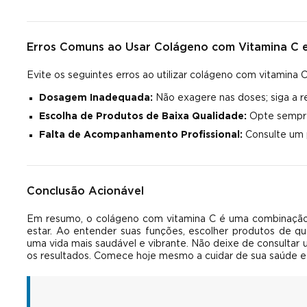
Erros Comuns ao Usar Colágeno com Vitamina C e
Evite os seguintes erros ao utilizar colágeno com vitamina C
Dosagem Inadequada:
Não exagere nas doses; siga a 
Escolha de Produtos de Baixa Qualidade:
Opte sempre
Falta de Acompanhamento Profissional:
Consulte um p
Conclusão Acionável
Em resumo, o colágeno com vitamina C é uma combinação 
estar. Ao entender suas funções, escolher produtos de qua
uma vida mais saudável e vibrante. Não deixe de consultar 
os resultados. Comece hoje mesmo a cuidar de sua saúde e