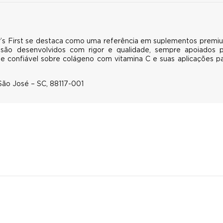
r’s First se destaca como uma referência em suplementos premi
 são desenvolvidos com rigor e qualidade, sempre apoiados 
te confiável sobre colágeno com vitamina C e suas aplicações p
 São José – SC, 88117-001