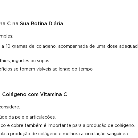
na C na Sua Rotina Diária
imples:
5 a 10 gramas de colágeno, acompanhada de uma dose adequad
ies, iogurtes ou sopas.
fícios se tornem visíveis ao longo do tempo.
do Colágeno com Vitamina C
considere:
úde da pele e articulações.
nco e cobre também é importante para a produção de colágeno.
mula a produção de colágeno e melhora a circulação sanguínea.