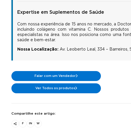
Expertise em Suplementos de Saúde
Com nossa experiência de 15 anos no mercado, a Docto
incluindo colágeno com vitamina C. Nossos produtos
especialistas na área. Isso nos posiciona como uma fon
saúde e bem-estar.
Nossa Localização:
Av. Leoberto Leal, 334 – Barreiros,
Falar com um Vendedor
Ver Todos os produtos
Compartilhe este artigo:
F
IN
W