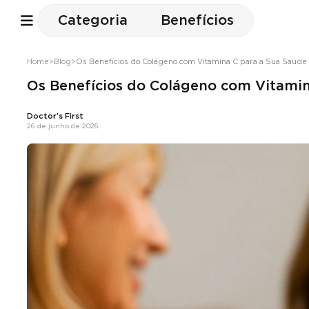
Categoria
Benefícios
Home
>
Blog
>
Os Benefícios do Colágeno com Vitamina C para a Sua Saúde
Os Benefícios do Colágeno com Vitamin
Doctor's First
26 de junho de 2026