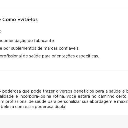
 Como Evitá-los
:
recomendação do fabricante.
 por suplementos de marcas confiáveis.
rofissional de saúde para orientações específicas.
poderosa que pode trazer diversos benefícios para a saúde e
lidade e incorporá-los na rotina, você estará no caminho certo
um profissional de saúde para personalizar sua abordagem e maxi
 beleza com essa poderosa dupla!