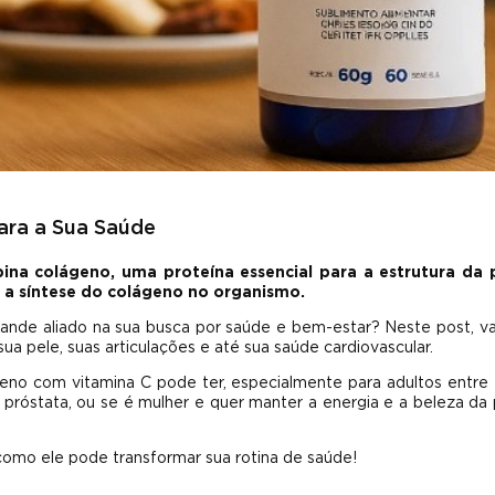
ara a Sua Saúde
a colágeno, uma proteína essencial para a estrutura da p
ra a síntese do colágeno no organismo.
ande aliado na sua busca por saúde e bem-estar? Neste post, 
 pele, suas articulações e até sua saúde cardiovascular.
geno com vitamina C pode ter, especialmente para adultos entre
óstata, ou se é mulher e quer manter a energia e a beleza da 
mo ele pode transformar sua rotina de saúde!