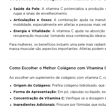
Saúde da Pele:
A vitamina C potencializa a produção 
rugas e sinais de envelhecimento.
Articulações e Ossos:
A combinação ajuda na manuten
mobilidade, especialmente em atletas e pessoas mais vel
Energia e Vitalidade:
A vitamina C ajuda na absorção 
recuperação muscular, tornando essa combinação ideal par
Para mulheres, os benefícios incluem uma pele mais radian
massa muscular são aspectos importantes. Atletas podem se 
Como Escolher o Melhor Colágeno com Vitamina C: 
Ao escolher um suplemento de colágeno com vitamina C, con
Origem do Colágeno:
Prefira colágeno hidrolisado, que
Forma de Apresentação:
Em pó, cápsulas ou líquido, e
Concentração de Vitamina C:
Verifique se a dosagem é
Ingredientes Adicionais:
Procure por fórmulas que inclu