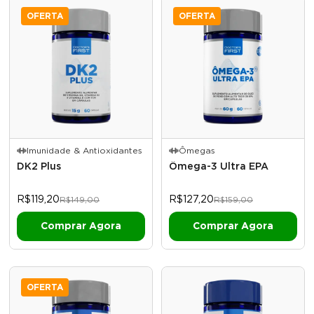
OFERTA
OFERTA
Imunidade & Antioxidantes
Ômegas
DK2 Plus
Ômega-3 Ultra EPA
R$119,20
R$127,20
R$149,00
R$159,00
OFERTA