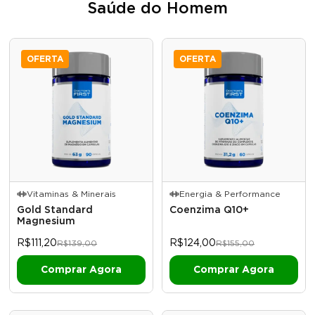
Saúde do Homem
OFERTA
OFERTA
Vitaminas & Minerais
Energia & Performance
Gold Standard
Coenzima Q10+
Magnesium
R$111,20
R$124,00
R$139,00
R$155,00