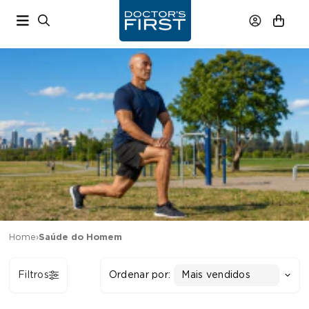
Home
›
Saúde do Homem
Filtros
Ordenar por:
Mais vendidos