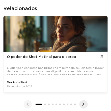
Relacionados
O poder do Shot Matinal para o corpo
O que você consome nos primeiros minutos do seu dia tem o poder
de direcionar como vai ser sua digestão, sua imunidade e sua
energia durante o dia. É por isso que o hábito do shot matinal, uma
dose concentrada de ativos naturais tomada em jejum, tem
Doctor's First
10 de julho de 2026