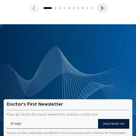
Doctor’s First Newsletter
Fique por dentro dos nossos lançamentos, eventos e muito mais.
Inscrever-se
Aceito receber conteúdos da Doctor’s First e concordo com a
Política de Privacidade
.