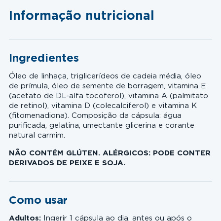
Informação nutricional
Ingredientes
Óleo de linhaça, triglicerídeos de cadeia média, óleo
de prímula, óleo de semente de borragem, vitamina E
(acetato de DL-alfa tocoferol), vitamina A (palmitato
de retinol), vitamina D (colecalciferol) e vitamina K
(fitomenadiona). Composição da cápsula: água
purificada, gelatina, umectante glicerina e corante
natural carmim.
NÃO CONTÉM GLÚTEN. ALÉRGICOS: PODE CONTER
DERIVADOS DE PEIXE E SOJA.
Como usar
Adultos:
Ingerir 1 cápsula ao dia, antes ou após o