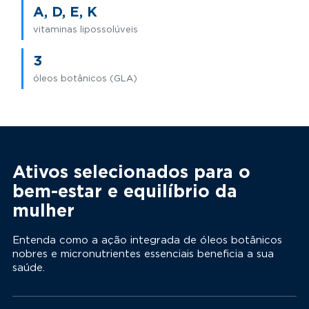
A, D, E, K
vitaminas lipossolúveis
3
óleos botânicos (GLA)
Ativos selecionados para o
bem-estar e equilíbrio da
mulher
Entenda como a ação integrada de óleos botânicos
nobres e micronutrientes essenciais beneficia a sua
saúde.