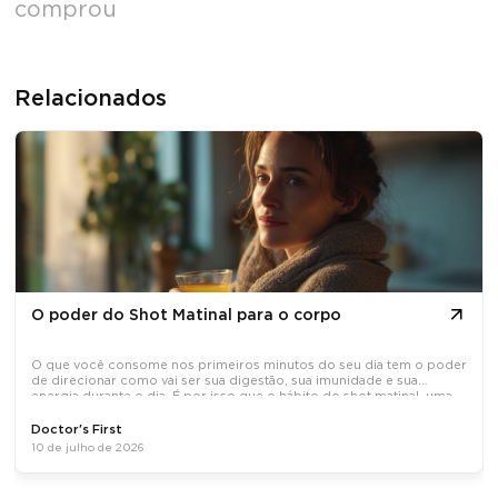
comprou
Relacionados
O poder do Shot Matinal para o corpo
O que você consome nos primeiros minutos do seu dia tem o poder
de direcionar como vai ser sua digestão, sua imunidade e sua
energia durante o dia. É por isso que o hábito do shot matinal, uma
dose concentrada de ativos naturais tomada em jejum, tem
Doctor's First
10 de julho de 2026