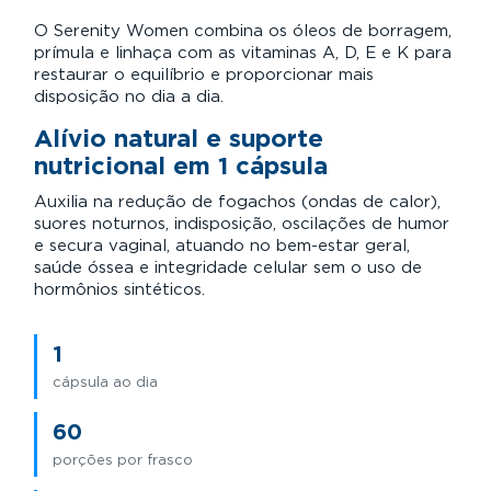
O Serenity Women combina os óleos de borragem,
prímula e linhaça com as vitaminas A, D, E e K para
restaurar o equilíbrio e proporcionar mais
disposição no dia a dia.
Alívio natural e suporte
nutricional em 1 cápsula
Auxilia na redução de fogachos (ondas de calor),
suores noturnos, indisposição, oscilações de humor
e secura vaginal, atuando no bem-estar geral,
saúde óssea e integridade celular sem o uso de
hormônios sintéticos.
1
cápsula ao dia
60
porções por frasco