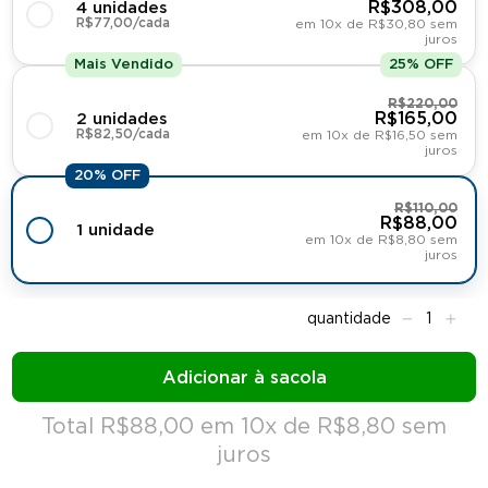
R$308,00
4 unidades
R$77,00/cada
em 10x de R$30,80 sem
juros
Mais Vendido
25% OFF
R$220,00
R$165,00
2 unidades
R$82,50/cada
em 10x de R$16,50 sem
juros
20% OFF
R$110,00
R$88,00
1 unidade
em 10x de R$8,80 sem
juros
Total R$88,00 em 10x de R$8,80 sem
juros