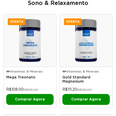
Sono & Relaxamento
OFERTA
OFERTA
Vitaminas & Minerais
Vitaminas & Minerais
Mega Treonato
Gold Standard
Magnesium
R$108,00
R$111,20
R$135,00
R$139,00