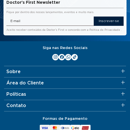
Doctor’s First Newsletter
Fique por dentro dos nossos lançamentos, eventos e muito mais.
Inscrever-se
Aceito receber conteúdos da Doctor’s First e concordo com a
Política de Privacidade
.
Siga nas Redes Sociais
Sobre
Área do Cliente
Políticas
Contato
Formas de Pagamento