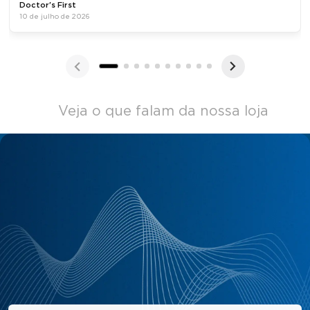
Doctor's First
10 de julho de 2026
Veja o que falam da nossa loja