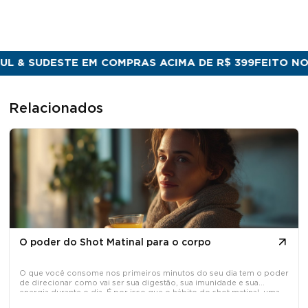
 SUDESTE EM COMPRAS ACIMA DE R$ 399
FEITO NO BRA
Relacionados
O poder do Shot Matinal para o corpo
O que você consome nos primeiros minutos do seu dia tem o poder
de direcionar como vai ser sua digestão, sua imunidade e sua
energia durante o dia. É por isso que o hábito do shot matinal, uma
dose concentrada de ativos naturais tomada em jejum, tem