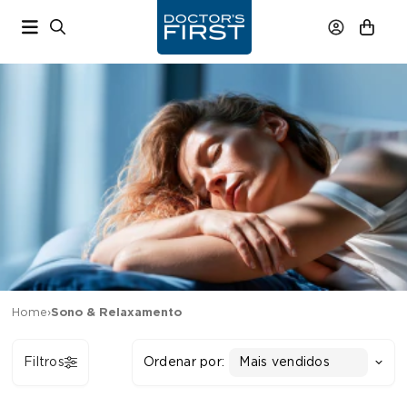
Home
›
Sono & Relaxamento
Filtros
Ordenar por:
Mais vendidos