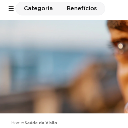
Categoria
Benefícios
Home
›
Saúde da Visão