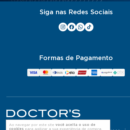
Siga nas Redes Sociais
Formas de Pagamento
Ao navegar por este site
você aceita o uso de
cookies
para agilizar a sua experiência de compra.