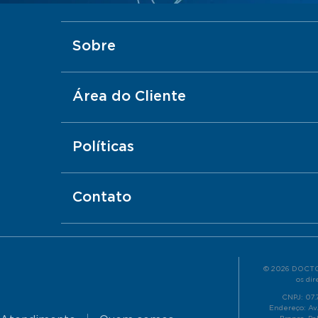
Sobre
Área do Cliente
Políticas
Contato
© 2026 DOCTO
os dir
CNPJ: 07
Endereço: Av.