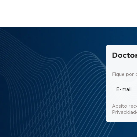
Doctor
Fique por 
Aceito rec
Privacida