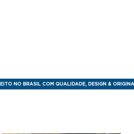
BRASIL COM QUALIDADE, DESIGN & ORIGINALIDADE
PA