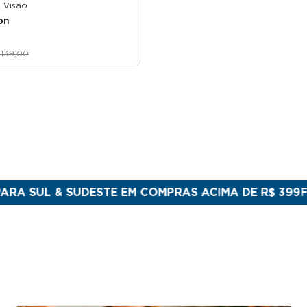
 Visão
on
139,00
& SUDESTE EM COMPRAS ACIMA DE R$ 399
FEITO NO 