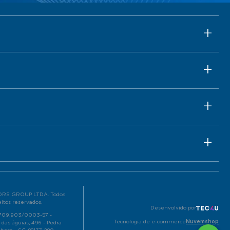
RS GROUP LTDA. Todos
eitos reservados.
Desenvolvido por
.709.903/0003-57 -
Tecnologia de e-commerce
Nuvemshop
 das águias, 496 - Pedra