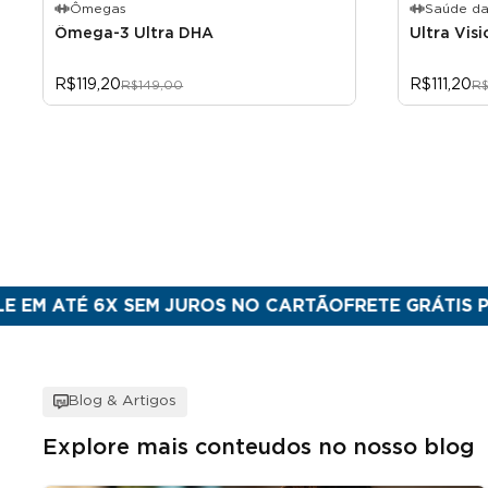
Ômegas
Saúde da
Ômega-3 Ultra DHA
Ultra Visi
R$119,20
R$111,20
R$149,00
R$
 6X SEM JUROS NO CARTÃO
FRETE GRÁTIS PARA SUL 
Blog & Artigos
Explore mais conteudos no nosso blog