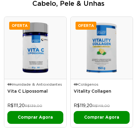
Cabelo, Pele & Unhas
OFERTA
OFERTA
Imunidade & Antioxidantes
Colágenos
Vita C Lipossomal
Vitality Collagen
R$111,20
R$119,20
R$139,00
R$149,00
Comprar Agora