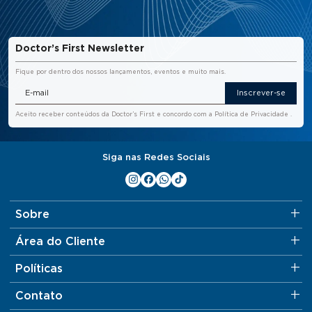
Doctor’s First Newsletter
Fique por dentro dos nossos lançamentos, eventos e muito mais.
Inscrever-se
Aceito receber conteúdos da Doctor’s First e concordo com a
Política de Privacidade
.
Siga nas Redes Sociais
Sobre
Área do Cliente
Políticas
Contato