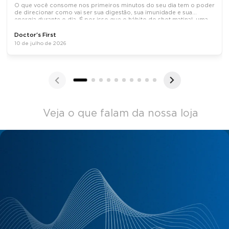
O que você consome nos primeiros minutos do seu dia tem o poder
de direcionar como vai ser sua digestão, sua imunidade e sua
energia durante o dia. É por isso que o hábito do shot matinal, uma
dose concentrada de ativos naturais tomada em jejum, tem
Doctor's First
10 de julho de 2026
Veja o que falam da nossa loja