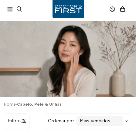
Home
›
Cabelo, Pele & Unhas
Filtros
Ordenar por:
Mais vendidos