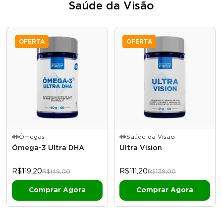
Saúde da Visão
OFERTA
OFERTA
Ômegas
Saúde da Visão
Ômega-3 Ultra DHA
Ultra Vision
R$119,20
R$111,20
R$149,00
R$139,00