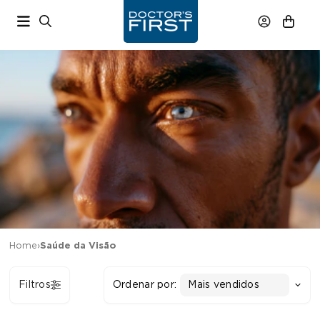
Home
›
Saúde da Visão
Filtros
Ordenar por:
Mais vendidos