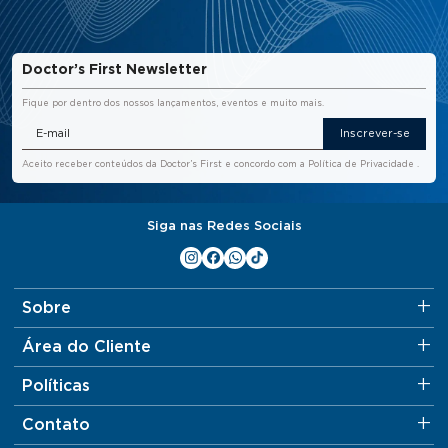
Doctor’s First Newsletter
Fique por dentro dos nossos lançamentos, eventos e muito mais.
Inscrever-se
Aceito receber conteúdos da Doctor’s First e concordo com a
Política de Privacidade
.
Siga nas Redes Sociais
Sobre
Área do Cliente
Políticas
Contato