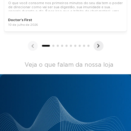
O que você consome nos primeiros minutos do seu dia tem o poder
de direcionar como vai ser sua digestão, sua imunidade e sua
energia durante o dia. É por isso que o hábito do shot matinal, uma
dose concentrada de ativos naturais tomada em jejum, tem
Doctor's First
10 de julho de 2026
Veja o que falam da nossa loja