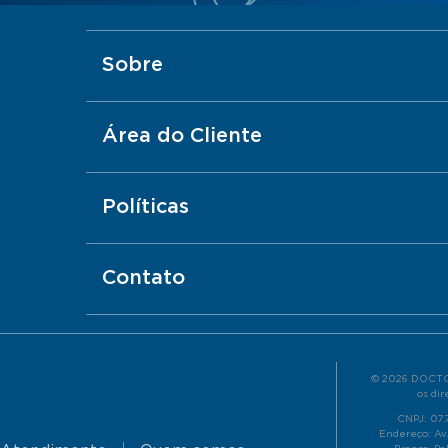
Sobre
Área do Cliente
Políticas
Contato
© 2026 DOCTO
os dir
CNPJ: 07
Endereço: Av.