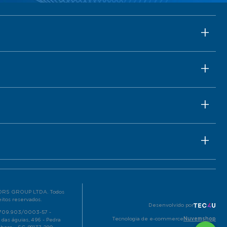
RS GROUP LTDA. Todos
eitos reservados.
Desenvolvido por
.709.903/0003-57 -
Tecnologia de e-commerce
Nuvemshop
 das águias, 496 - Pedra