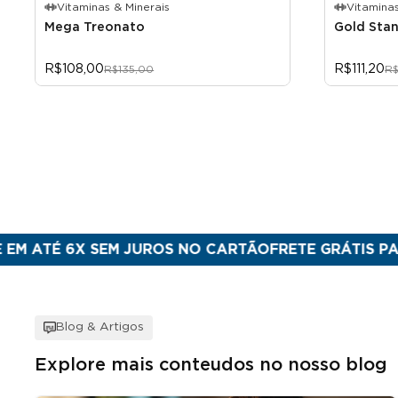
Vitaminas & Minerais
Vitaminas
Mega Treonato
Gold Sta
R$108,00
R$111,20
R$135,00
R$
 6X SEM JUROS NO CARTÃO
FRETE GRÁTIS PARA SUL 
Blog & Artigos
Explore mais conteudos no nosso blog