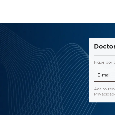
Doctor
Fique por 
Aceito rec
Privacida