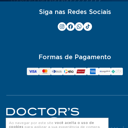
Siga nas Redes Sociais
Formas de Pagamento
Ao navegar por este site
você aceita o uso de
cookies
para agilizar a sua experiência de compra.