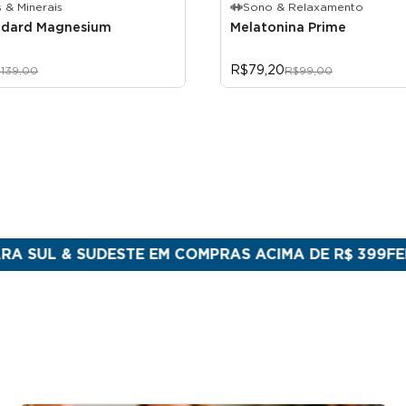
 & Minerais
Sono & Relaxamento
ndard Magnesium
Melatonina Prime
R$79,20
139,00
R$99,00
& SUDESTE EM COMPRAS ACIMA DE R$ 399
FEITO NO 