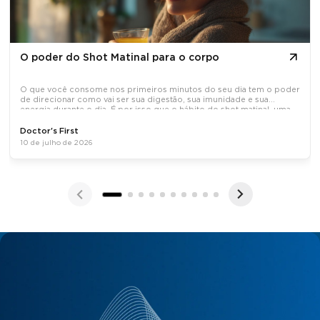
O poder do Shot Matinal para o corpo
O que você consome nos primeiros minutos do seu dia tem o poder
de direcionar como vai ser sua digestão, sua imunidade e sua
energia durante o dia. É por isso que o hábito do shot matinal, uma
dose concentrada de ativos naturais tomada em jejum, tem
Doctor's First
10 de julho de 2026