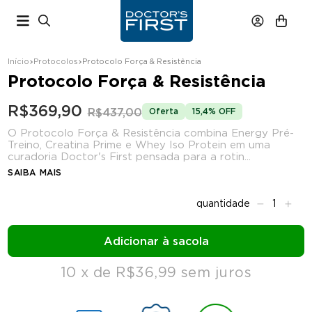
Início
Protocolos
Protocolo Força & Resistência
OFERTA
Protocolo Força & Resistência
R$369,90
R$437,00
Oferta
15,4% OFF
O Protocolo Força & Resistência combina Energy Pré-
Treino, Creatina Prime e Whey Iso Protein em uma
curadoria Doctor's First pensada para a rotin...
SAIBA MAIS
10
x de
R$36,99
sem juros