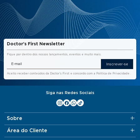
Doctor’s First Newsletter
Fique por dentro dos nossos lançamentos, eventos e muito mais.
Inscrever-se
Aceito receber conteúdos da Doctor’s First e concordo com a
Política de Privacidade
.
Siga nas Redes Sociais
Sobre
Área do Cliente