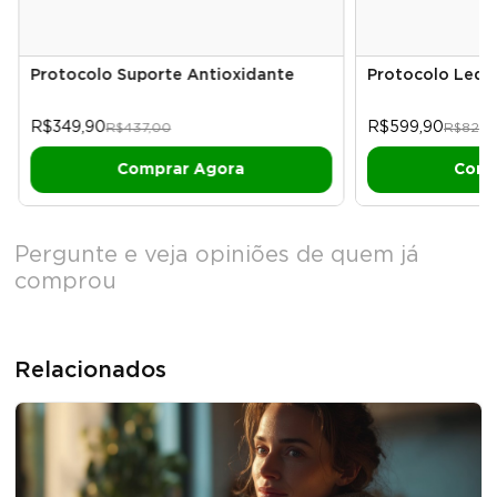
Protocolo Suporte Antioxidante
Protocolo Leda
R$349,90
R$599,90
R$437,00
R$820,
Pergunte e veja opiniões de quem já
comprou
Relacionados