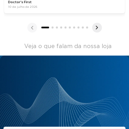
Doctor's First
10 de julho de 2026
Veja o que falam da nossa loja