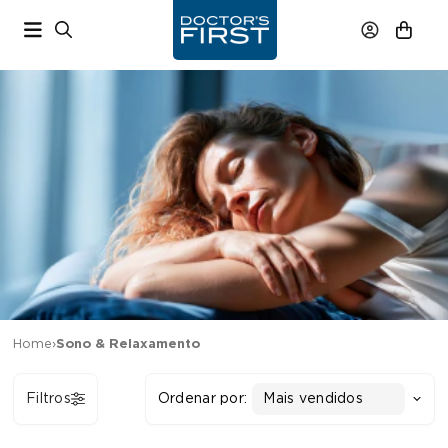
Home
›
Sono & Relaxamento
Filtros
Ordenar por:
Mais vendidos