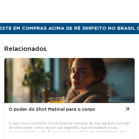
E EM COMPRAS ACIMA DE R$ 399
FEITO NO BRASIL COM 
Relacionados
O poder do Shot Matinal para o corpo
O que você consome nos primeiros minutos do seu dia tem o poder
de direcionar como vai ser sua digestão, sua imunidade e sua
energia durante o dia. É por isso que o hábito do shot matinal, uma
dose concentrada de ativos naturais tomada em jejum, tem