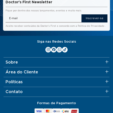
Doctor’s First Newsletter
Fique por dentro dos nossos lançamentos, eventos e muito mais.
Inscrever-se
Aceito receber conteúdos da Doctor’s First e concordo com a
Política de Privacidade
.
Siga nas Redes Sociais
Sobre
Área do Cliente
Políticas
Contato
Formas de Pagamento