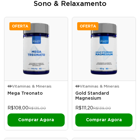
Sono & Relaxamento
OFERTA
OFERTA
Vitaminas & Minerais
Vitaminas & Minerais
Mega Treonato
Gold Standard
Magnesium
R$108,00
R$111,20
R$135,00
R$139,00