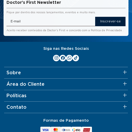
Doctor’s First Newsletter
Fique por dentro dos nossos lançamentos, eventos e muito mais.
Inscrever-se
Aceito receber conteúdos da Doctor’s First e concordo com a
Política de Privacidade
.
Siga nas Redes Sociais
Sobre
Área do Cliente
Políticas
Contato
Formas de Pagamento