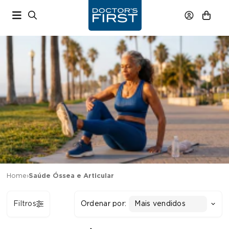
Home
›
Saúde Óssea e Articular
Filtros
Ordenar por:
Mais vendidos