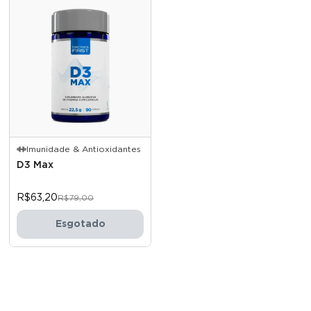
Imunidade & Antioxidantes
D3 Max
R$63,20
R$79,00
Esgotado