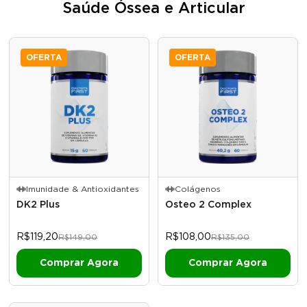
Saúde Óssea e Articular
OFERTA
OFERTA
Imunidade & Antioxidantes
Colágenos
DK2 Plus
Osteo 2 Complex
R$119,20
R$108,00
R$149,00
R$135,00