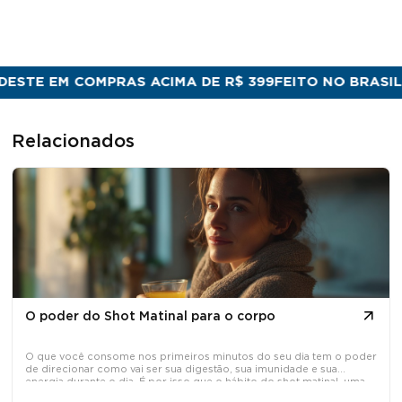
STE EM COMPRAS ACIMA DE R$ 399
FEITO NO BRASIL CO
Relacionados
O poder do Shot Matinal para o corpo
O que você consome nos primeiros minutos do seu dia tem o poder
de direcionar como vai ser sua digestão, sua imunidade e sua
energia durante o dia. É por isso que o hábito do shot matinal, uma
dose concentrada de ativos naturais tomada em jejum, tem