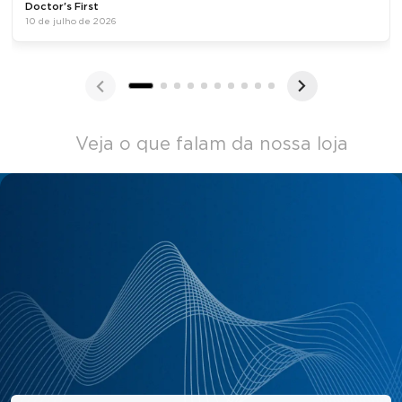
Doctor's First
10 de julho de 2026
Veja o que falam da nossa loja